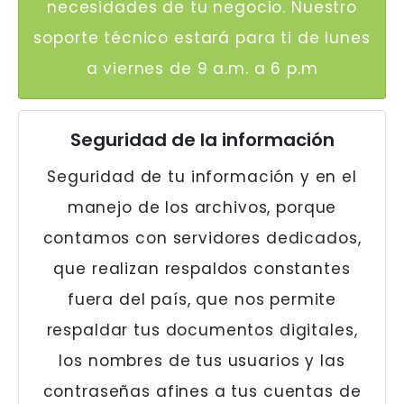
necesidades de tu negocio. Nuestro
soporte técnico estará para ti de lunes
a viernes de 9 a.m. a 6 p.m
Seguridad de la información
Seguridad de tu información y en el
manejo de los archivos, porque
contamos con servidores dedicados,
que realizan respaldos constantes
fuera del país, que nos permite
respaldar tus documentos digitales,
los nombres de tus usuarios y las
contraseñas afines a tus cuentas de